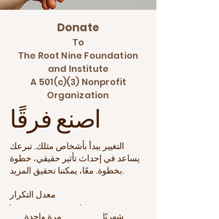
Donate
To
The Root Nine Foundation
and Institute
A 501(c)(3) Nonprofit
Organization
اصنع فرقًا
التغيير يبدأ بأشخاص مثلك. تبرعك
يساعد في إحداث تأثير حقيقي، خطوة
بخطوة. معًا، يمكننا تحقيق المزيد.
معدل التكرار
شهريًا
مرة واحدة