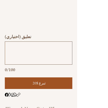
تعليق (اختياري)
0/100
تبرع $20