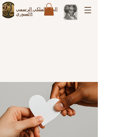
البيت الملكي الرسمي
لسوري®