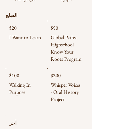
المبلغ
$20
$50
I Want to Learn
Global Paths-
Highschool
Know Your
Roots Program
$100
$200
Walking In
Whisper Voices
Purpose
- Oral History
Project
آخر