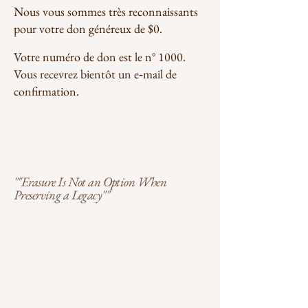
Nous vous sommes très reconnaissants
pour votre don généreux de $0.
Votre numéro de don est le n° 1000.
Vous recevrez bientôt un e‑mail de
confirmation.
""Erasure Is Not an Option When
Preserving a Legacy""